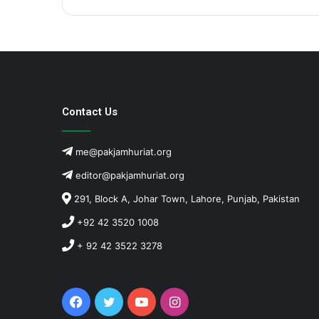
Contact Us
me@pakjamhuriat.org
editor@pakjamhuriat.org
291, Block A, Johar Town, Lahore, Punjab, Pakistan
+92 42 3520 1008
+ 92 42 3522 3278
Facebook
Twitter
YouTube
Instagram