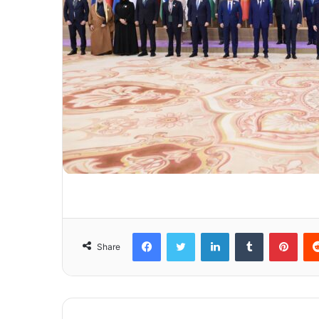
Facebook
Twitter
LinkedIn
Tumblr
Pinterest
Share