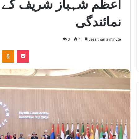
اعظم شہباز شریف کے ذ
نمائندگی
4
0
4
Less than a minute
ontakte
Odnoklassniki
Pocket