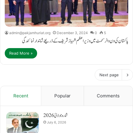
admin@pakjamhuriat.org
December 3, 2024
0
5
پاکستان کی ون واٹر سممٹ میں وزیر اعظم شہباز شریف کے ذریعے شاندار نمائندگی
Read More »
Next page
Recent
Popular
Comments
شمارہ جولائ 2026
July 6, 2026