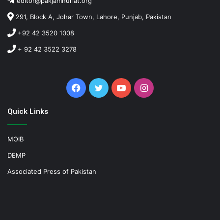
editor@pakjamhuriat.org
291, Block A, Johar Town, Lahore, Punjab, Pakistan
+92 42 3520 1008
+ 92 42 3522 3278
Facebook
Twitter
YouTube
Instagram
Quick Links
MOIB
DEMP
Associated Press of Pakistan