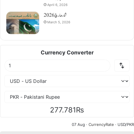
April 6, 2026
شمارہ مارچ 2026
March 5, 2026
Currency Converter
277.781₨
07 Aug ·
CurrencyRate
· USD/PKR