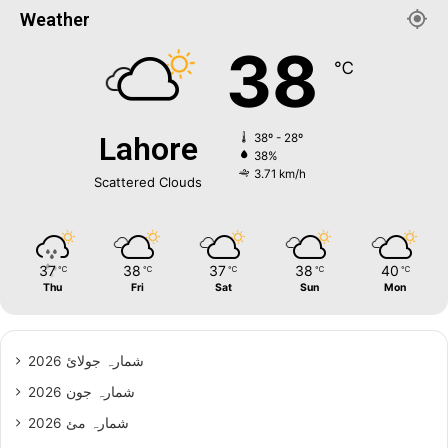
Weather
38
℃
Lahore
38º - 28º
38%
3.71 km/h
Scattered Clouds
37
38
37
38
40
℃
℃
℃
℃
℃
Thu
Fri
Sat
Sun
Mon
شمارہ جولائ 2026
شمارہ جون 2026
شمارہ مئ 2026