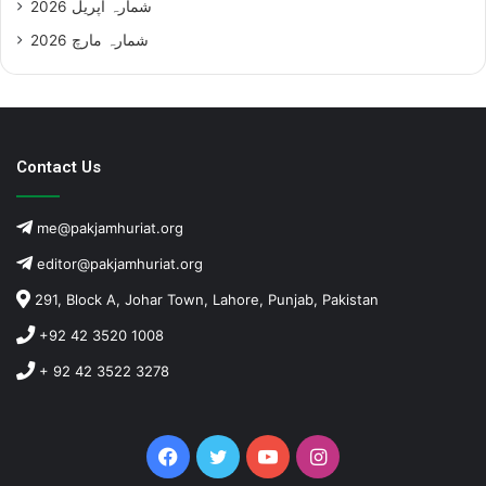
شمارہ اپریل 2026
شمارہ مارچ 2026
Contact Us
me@pakjamhuriat.org
editor@pakjamhuriat.org
291, Block A, Johar Town, Lahore, Punjab, Pakistan
+92 42 3520 1008
+ 92 42 3522 3278
Facebook
Twitter
YouTube
Instagram