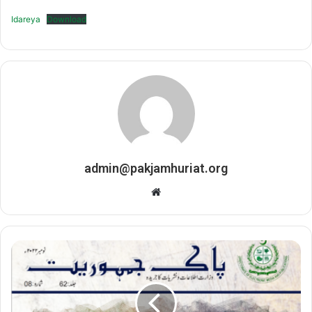
Idareya
Download
admin@pakjamhuriat.org
Website