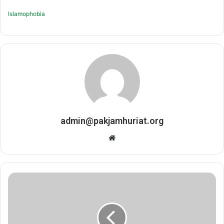
Islamophobia
admin@pakjamhuriat.org
Website