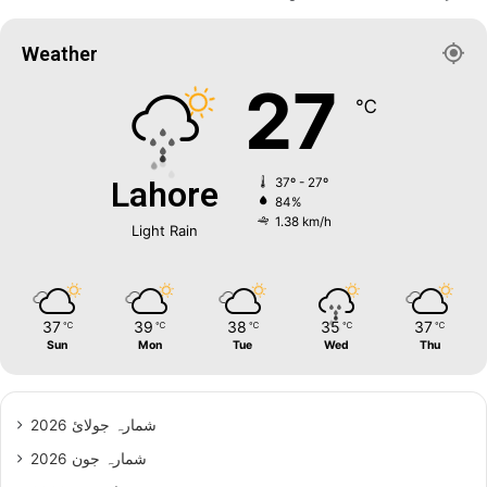
Weather
27
℃
Lahore
37º - 27º
84%
1.38 km/h
Light Rain
37
39
38
35
37
℃
℃
℃
℃
℃
Sun
Mon
Tue
Wed
Thu
شمارہ جولائ 2026
شمارہ جون 2026