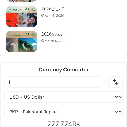
شمارہ اپریل 2026
April 6, 2026
شمارہ مارچ 2026
March 5, 2026
Currency Converter
277.774₨