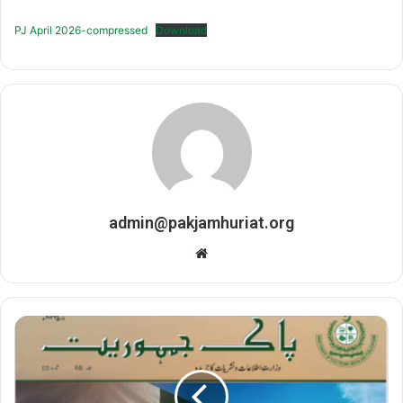
PJ April 2026-compressed
Download
admin@pakjamhuriat.org
Website