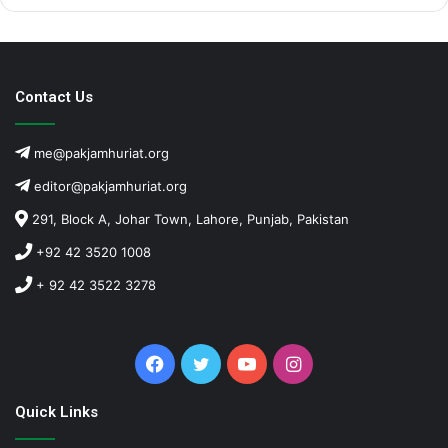
Contact Us
me@pakjamhuriat.org
editor@pakjamhuriat.org
291, Block A, Johar Town, Lahore, Punjab, Pakistan
+92 42 3520 1008
+ 92 42 3522 3278
Facebook
Twitter
YouTube
Instagram
Quick Links