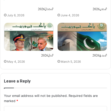
شمارہ جون 2026
شمارہ جولائ 2026
July 6, 2026
June 4, 2026
شمارہ مارچ 2026
شمارہ مئ 2026
May 4, 2026
March 5, 2026
Leave a Reply
Your email address will not be published.
Required fields are
marked
*
C