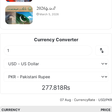
شمارہ مارچ 2026
March 5, 2026
Currency Converter
277.818₨
07 Aug ·
CurrencyRate
· USD/PKR
CURRENCY
PRICE