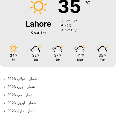
35
℃
Lahore
35º - 28º
47%
5.01 km/h
Clear Sky
34
32
37
41
35
℃
℃
℃
℃
℃
Fri
Sat
Sun
Mon
Tue
شمارہ جولائ 2026
شمارہ جون 2026
شمارہ مئ 2026
شمارہ اپریل 2026
شمارہ مارچ 2026