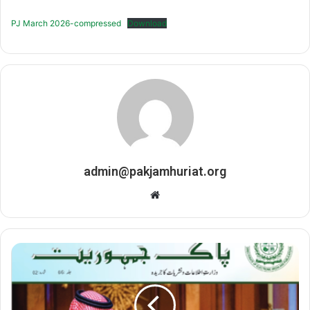
PJ March 2026-compressed
Download
admin@pakjamhuriat.org
Website