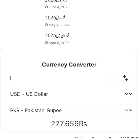
شمارہ جون 2026
June 4, 2026
شمارہ مئ 2026
May 4, 2026
شمارہ اپریل 2026
April 6, 2026
Currency Converter
277.659₨