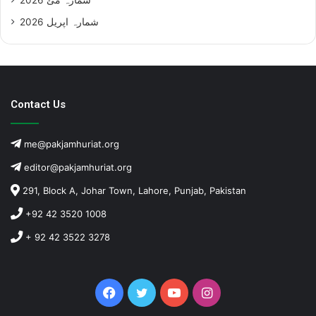
شمارہ اپریل 2026
Contact Us
me@pakjamhuriat.org
editor@pakjamhuriat.org
291, Block A, Johar Town, Lahore, Punjab, Pakistan
+92 42 3520 1008
+ 92 42 3522 3278
Facebook
Twitter
YouTube
Instagram