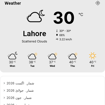
Weather
30
℃
Lahore
30º - 30º
68%
3.22 km/h
Scattered Clouds
30
38
37
40
40
℃
℃
℃
℃
℃
Mon
Tue
Wed
Thu
Fri
شمارہ اگست 2026
شمارہ جولائ 2026
شمارہ جون 2026
شمارہ مئ 2026