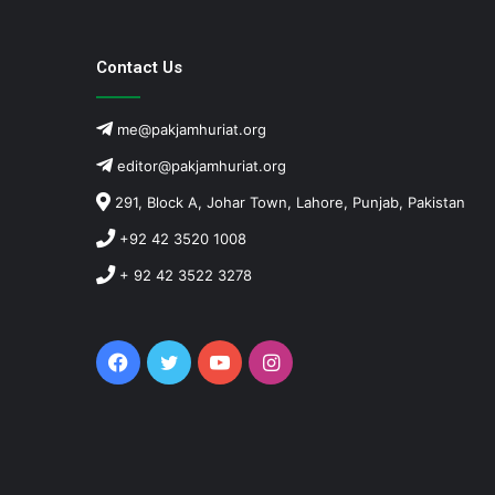
Contact Us
me@pakjamhuriat.org
editor@pakjamhuriat.org
291, Block A, Johar Town, Lahore, Punjab, Pakistan
+92 42 3520 1008
+ 92 42 3522 3278
Facebook
Twitter
YouTube
Instagram