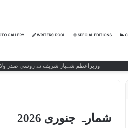
TO GALLERY
WRITERS’ POOL
SPECIAL EDITIONS
C
وزیراعظم شہباز شریف نے روسی صدر ولادیمیر پیو
شمارہ جنوری 2026