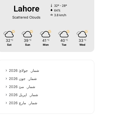
Lahore
32º - 28º
64%
3.8 km/h
Scattered Clouds
32
39
41
40
33
℃
℃
℃
℃
℃
Sat
Sun
Mon
Tue
Wed
شمارہ جولائ 2026
شمارہ جون 2026
شمارہ مئ 2026
شمارہ اپریل 2026
شمارہ مارچ 2026