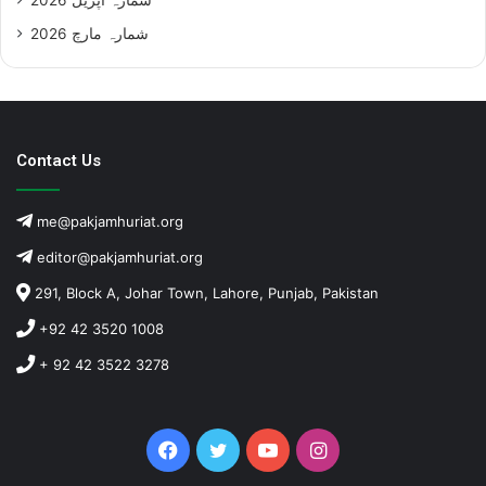
شمارہ مارچ 2026
Contact Us
me@pakjamhuriat.org
editor@pakjamhuriat.org
291, Block A, Johar Town, Lahore, Punjab, Pakistan
+92 42 3520 1008
+ 92 42 3522 3278
Facebook
Twitter
YouTube
Instagram