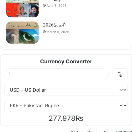
April 6, 2026
شمارہ مارچ 2026
March 5, 2026
Currency Converter
277.978₨