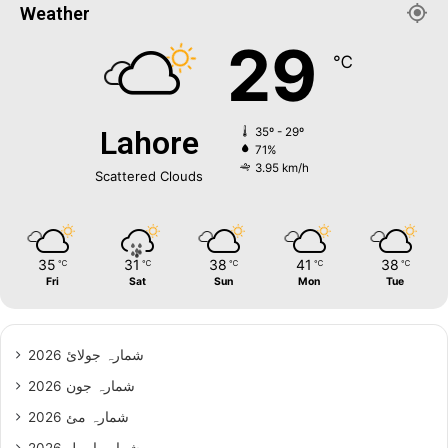
Weather
29
℃
Lahore
35º - 29º
71%
3.95 km/h
Scattered Clouds
35
31
38
41
38
℃
℃
℃
℃
℃
Fri
Sat
Sun
Mon
Tue
شمارہ جولائ 2026
شمارہ جون 2026
شمارہ مئ 2026
شمارہ اپریل 2026