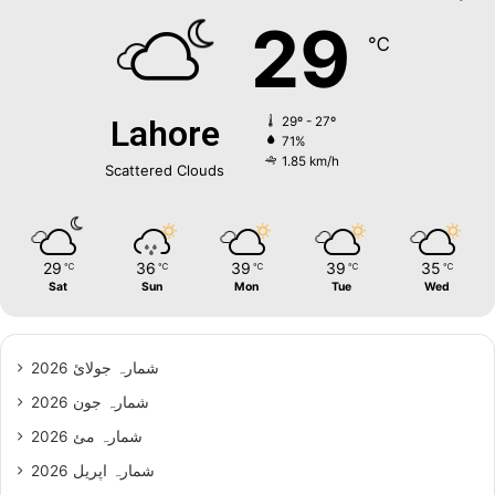
29
℃
Lahore
29º - 27º
71%
1.85 km/h
Scattered Clouds
29
36
39
39
35
℃
℃
℃
℃
℃
Sat
Sun
Mon
Tue
Wed
شمارہ جولائ 2026
شمارہ جون 2026
شمارہ مئ 2026
شمارہ اپریل 2026