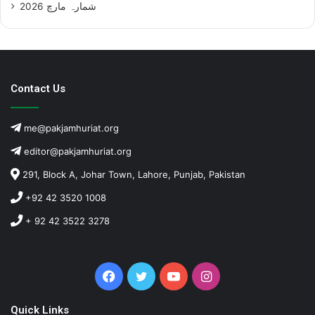
شمارہ مارچ 2026
Contact Us
me@pakjamhuriat.org
editor@pakjamhuriat.org
291, Block A, Johar Town, Lahore, Punjab, Pakistan
+92 42 3520 1008
+ 92 42 3522 3278
Facebook
Twitter
YouTube
Instagram
Quick Links