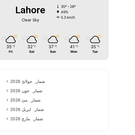
Lahore
35º - 28º
49%
5.3 km/h
Clear Sky
35
32
37
41
35
℃
℃
℃
℃
℃
Fri
Sat
Sun
Mon
Tue
شمارہ جولائ 2026
شمارہ جون 2026
شمارہ مئ 2026
شمارہ اپریل 2026
شمارہ مارچ 2026