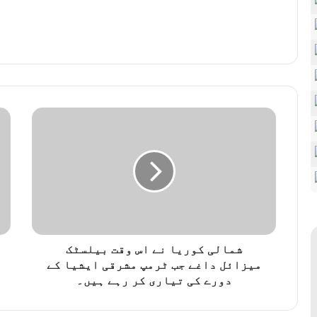
شمالی کوریا نے اس وقت بیلسٹک
میزائل داغے جب ٹرمپ مشرقی ایشیا کے
دورے کی تیاری کر رہے ہیں۔