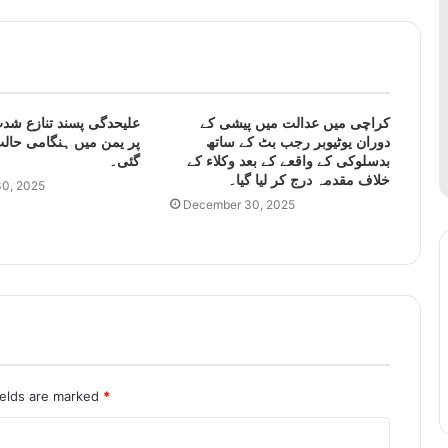
کراچی میں عدالت میں پیشی کے
علیحدگی پسند تنازع شدت
دوران یوٹیوبر رجب بٹ کے ساتھ
پر یمن میں ہنگامی حالت
بدسلوکی کے واقعے کے بعد وکلاء کے
گئی۔
خلاف مقدمہ درج کر لیا گیا۔
0, 2025
December 30, 2025
ields are marked
*