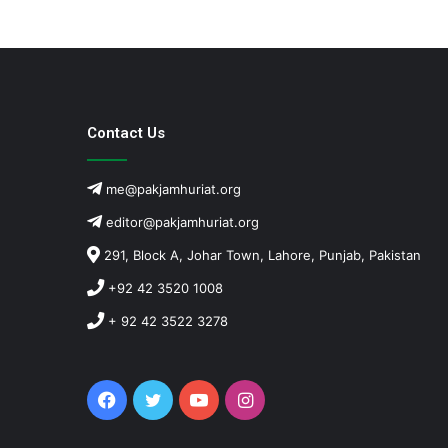
Contact Us
me@pakjamhuriat.org
editor@pakjamhuriat.org
291, Block A, Johar Town, Lahore, Punjab, Pakistan
+92 42 3520 1008
+ 92 42 3522 3278
Facebook
Twitter
YouTube
Instagram