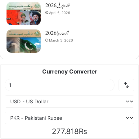
شمارہ اپریل 2026
April 6, 2026
شمارہ مارچ 2026
March 5, 2026
Currency Converter
277.818₨