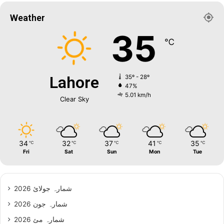
Weather
35
℃
Lahore
35º - 28º
47%
5.01 km/h
Clear Sky
34
32
37
41
35
℃
℃
℃
℃
℃
Fri
Sat
Sun
Mon
Tue
شمارہ جولائ 2026
شمارہ جون 2026
شمارہ مئ 2026