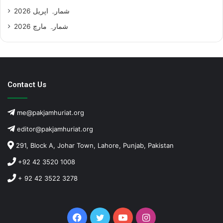
شمارہ اپریل 2026
شمارہ مارچ 2026
Contact Us
me@pakjamhuriat.org
editor@pakjamhuriat.org
291, Block A, Johar Town, Lahore, Punjab, Pakistan
+92 42 3520 1008
+ 92 42 3522 3278
Facebook
Twitter
YouTube
Instagram