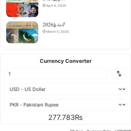
April 6, 2026
شمارہ مارچ 2026
March 5, 2026
Currency Converter
277.783₨