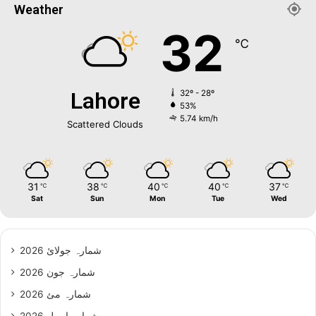
Weather
32
℃
Lahore
32º - 28º
53%
5.74 km/h
Scattered Clouds
31
38
40
40
37
℃
℃
℃
℃
℃
Sat
Sun
Mon
Tue
Wed
شمارہ جولائ 2026
شمارہ جون 2026
شمارہ مئ 2026
شمارہ اپریل 2026