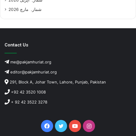
شمارہ مارچ 2026
Contact Us
me@pakjamhuriat.org
editor@pakjamhuriat.org
291, Block A, Johar Town, Lahore, Punjab, Pakistan
+92 42 3520 1008
+ 92 42 3522 3278
Facebook
Twitter
YouTube
Instagram