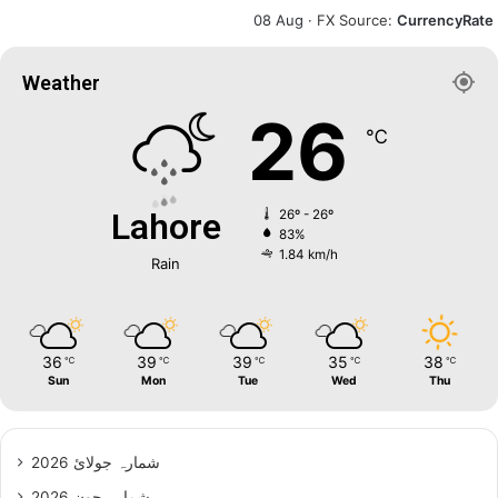
08 Aug ·
FX Source
:
CurrencyRate
Weather
26
℃
Lahore
26º - 26º
83%
1.84 km/h
Rain
36
39
39
35
38
℃
℃
℃
℃
℃
Sun
Mon
Tue
Wed
Thu
شمارہ جولائ 2026
شمارہ جون 2026