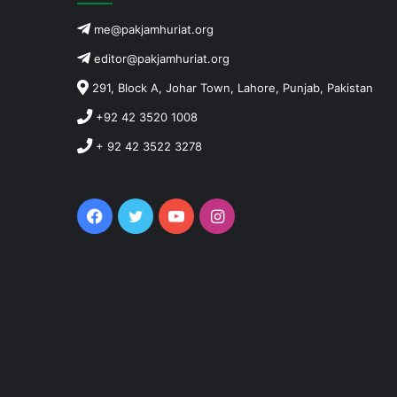
me@pakjamhuriat.org
editor@pakjamhuriat.org
291, Block A, Johar Town, Lahore, Punjab, Pakistan
+92 42 3520 1008
+ 92 42 3522 3278
Facebook
Twitter
YouTube
Instagram