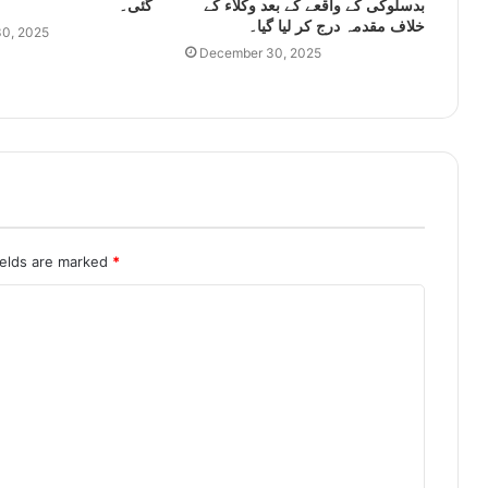
بدسلوکی کے واقعے کے بعد وکلاء کے
گئی۔
خلاف مقدمہ درج کر لیا گیا۔
0, 2025
December 30, 2025
ields are marked
*