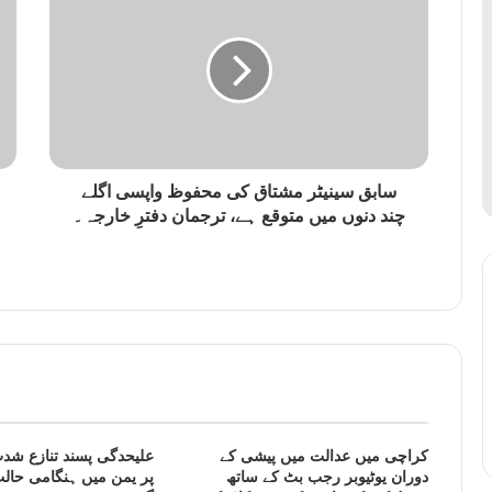
سابق سینیٹر مشتاق کی محفوظ واپسی اگلے
چند دنوں میں متوقع ہے، ترجمان دفترِ خارجہ۔
کراچی میں عدالت میں پیشی کے
علیحدگی پسند تنازع شدت
دوران یوٹیوبر رجب بٹ کے ساتھ
پر یمن میں ہنگامی حالت