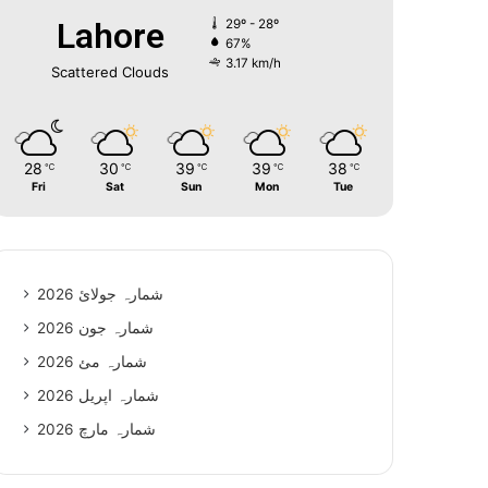
Lahore
29º - 28º
67%
3.17 km/h
Scattered Clouds
28
30
39
39
38
℃
℃
℃
℃
℃
Fri
Sat
Sun
Mon
Tue
شمارہ جولائ 2026
شمارہ جون 2026
شمارہ مئ 2026
شمارہ اپریل 2026
شمارہ مارچ 2026