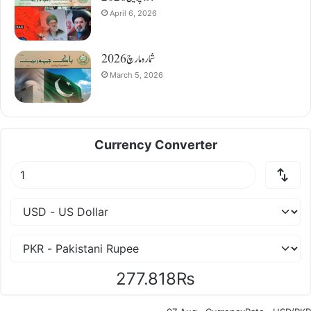
April 6, 2026
شمارہ مارچ 2026
March 5, 2026
Currency Converter
277.818₨