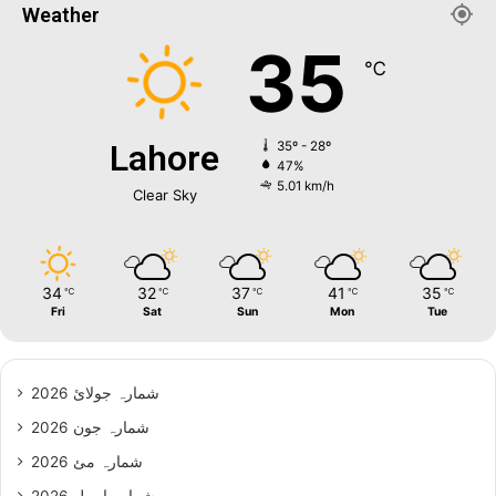
Weather
35
℃
Lahore
35º - 28º
47%
5.01 km/h
Clear Sky
34
32
37
41
35
℃
℃
℃
℃
℃
Fri
Sat
Sun
Mon
Tue
شمارہ جولائ 2026
شمارہ جون 2026
شمارہ مئ 2026
شمارہ اپریل 2026