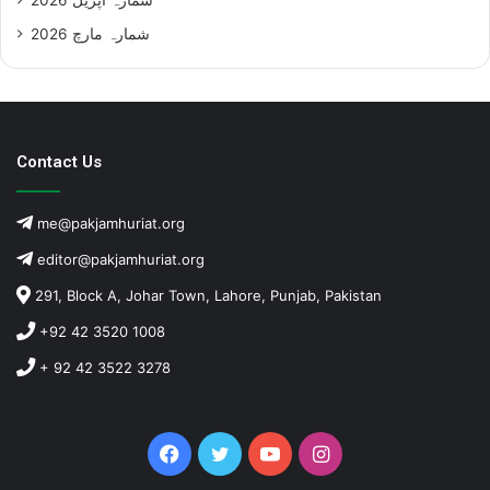
شمارہ مارچ 2026
Contact Us
me@pakjamhuriat.org
editor@pakjamhuriat.org
291, Block A, Johar Town, Lahore, Punjab, Pakistan
+92 42 3520 1008
+ 92 42 3522 3278
Facebook
Twitter
YouTube
Instagram