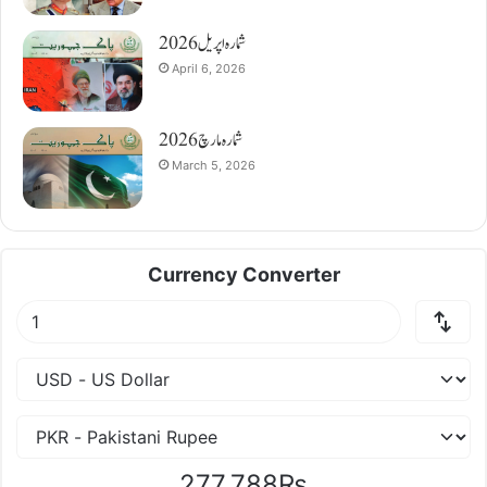
شمارہ اپریل 2026
April 6, 2026
شمارہ مارچ 2026
March 5, 2026
Currency Converter
277.788₨