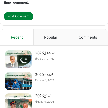
time I comment.
Recent
Popular
Comments
شمارہ جولائ 2026
July 6, 2026
شمارہ جون 2026
June 4, 2026
شمارہ مئ 2026
May 4, 2026