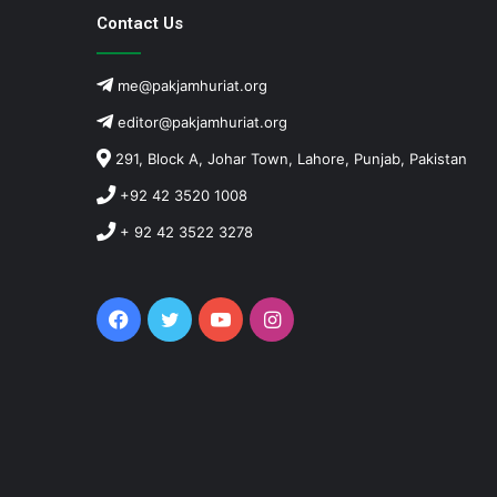
Contact Us
me@pakjamhuriat.org
editor@pakjamhuriat.org
291, Block A, Johar Town, Lahore, Punjab, Pakistan
+92 42 3520 1008
+ 92 42 3522 3278
Facebook
Twitter
YouTube
Instagram