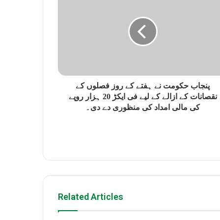
پنجاب حکومت نے ہفتے کے روز فصلوں کے
نقصانات کے ازالے کے لیے فی ایکڑ 20 ہزار روپے
کی مالی امداد کی منظوری دے دی۔
Related Articles