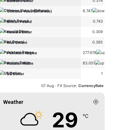
0.376
Bahraini Dinar
6.747
Chinese Yuan (offshore)
0.743
British Pound
0.309
Kuwaiti Dinar
0.385
Rial Omani
277.978
Pakistani Rupee
83.001
Russian Ruble
1
US Dollar
07 Aug ·
FX Source
:
CurrencyRate
Weather
29
℃