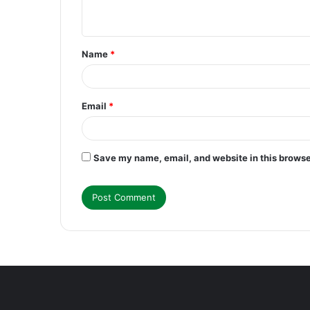
n
t
Name
*
*
Email
*
Save my name, email, and website in this browse