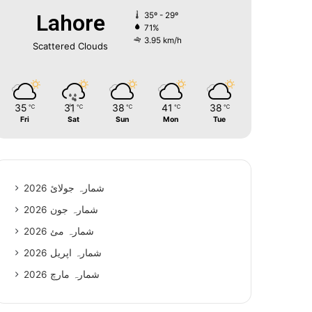
Lahore
35º - 29º
71%
3.95 km/h
Scattered Clouds
35
31
38
41
38
℃
℃
℃
℃
℃
Fri
Sat
Sun
Mon
Tue
شمارہ جولائ 2026
شمارہ جون 2026
شمارہ مئ 2026
شمارہ اپریل 2026
شمارہ مارچ 2026