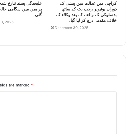
کراچی میں عدالت میں پیشی کے
علیحدگی پسند تنازع شدت
دوران یوٹیوبر رجب بٹ کے ساتھ
پر یمن میں ہنگامی حالت
بدسلوکی کے واقعے کے بعد وکلاء کے
گئی۔
خلاف مقدمہ درج کر لیا گیا۔
0, 2025
December 30, 2025
ields are marked
*