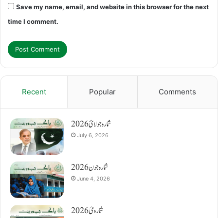
Save my name, email, and website in this browser for the next
time I comment.
Recent
Popular
Comments
شمارہ جولائ 2026
July 6, 2026
شمارہ جون 2026
June 4, 2026
شمارہ مئ 2026