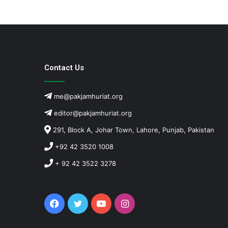
Contact Us
me@pakjamhuriat.org
editor@pakjamhuriat.org
291, Block A, Johar Town, Lahore, Punjab, Pakistan
+92 42 3520 1008
+ 92 42 3522 3278
Facebook
Twitter
YouTube
Instagram