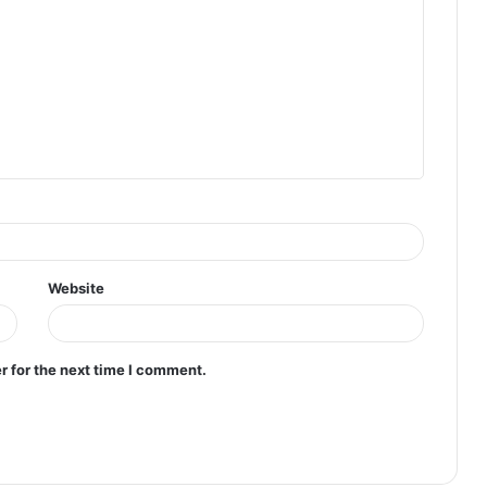
Website
r for the next time I comment.