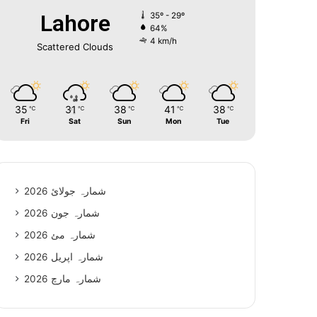
Lahore
35º - 29º
64%
4 km/h
Scattered Clouds
35
31
38
41
38
℃
℃
℃
℃
℃
Fri
Sat
Sun
Mon
Tue
شمارہ جولائ 2026
شمارہ جون 2026
شمارہ مئ 2026
شمارہ اپریل 2026
شمارہ مارچ 2026