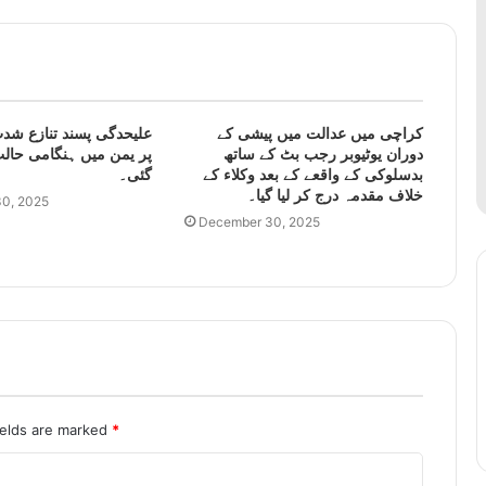
کراچی میں عدالت میں پیشی کے
علیحدگی پسند تنازع شدت
دوران یوٹیوبر رجب بٹ کے ساتھ
پر یمن میں ہنگامی حالت
بدسلوکی کے واقعے کے بعد وکلاء کے
گئی۔
خلاف مقدمہ درج کر لیا گیا۔
0, 2025
December 30, 2025
ields are marked
*