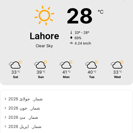
28
℃
Lahore
33º - 28º
69%
4.24 km/h
Clear Sky
33
39
41
40
33
℃
℃
℃
℃
℃
Sat
Sun
Mon
Tue
Wed
شمارہ جولائ 2026
شمارہ جون 2026
شمارہ مئ 2026
شمارہ اپریل 2026