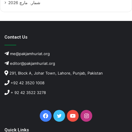
شمارہ مارچ 2026
Contact Us
me@pakjamhuriat.org
editor@pakjamhuriat.org
291, Block A, Johar Town, Lahore, Punjab, Pakistan
+92 42 3520 1008
+ 92 42 3522 3278
Facebook
Twitter
YouTube
Instagram
Quick Links