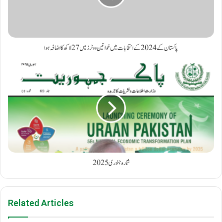
پاکستان کے 2024 کے انتخابات میں خواتین ووٹرز میں 27 لاکھ کا اضافہ ہوا
شمارہ جنوری2025
Related Articles