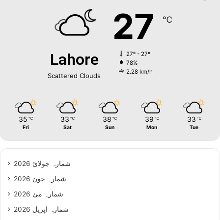
27
℃
Lahore
27º - 27º
78%
2.28 km/h
Scattered Clouds
35
33
38
39
33
℃
℃
℃
℃
℃
Fri
Sat
Sun
Mon
Tue
شمارہ جولائ 2026
شمارہ جون 2026
شمارہ مئ 2026
شمارہ اپریل 2026