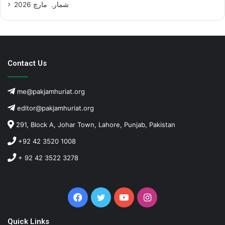
شمارہ مارچ 2026
Contact Us
me@pakjamhuriat.org
editor@pakjamhuriat.org
291, Block A, Johar Town, Lahore, Punjab, Pakistan
+92 42 3520 1008
+ 92 42 3522 3278
Facebook
Twitter
YouTube
Instagram
Quick Links