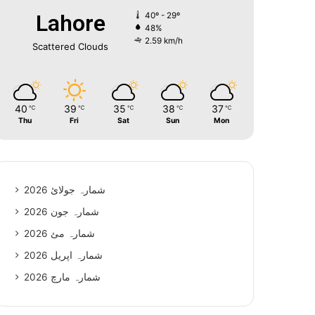
Lahore
40º - 29º
48%
2.59 km/h
Scattered Clouds
40
39
35
38
37
℃
℃
℃
℃
℃
Thu
Fri
Sat
Sun
Mon
شمارہ جولائ 2026
شمارہ جون 2026
شمارہ مئ 2026
شمارہ اپریل 2026
شمارہ مارچ 2026