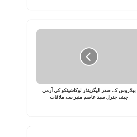
s
i
t
e
بیلاروس کے صدر الیگزینڈر لوکاشینکو کی آرمی
چیف جنرل سید عاصم منیر سے ملاقات