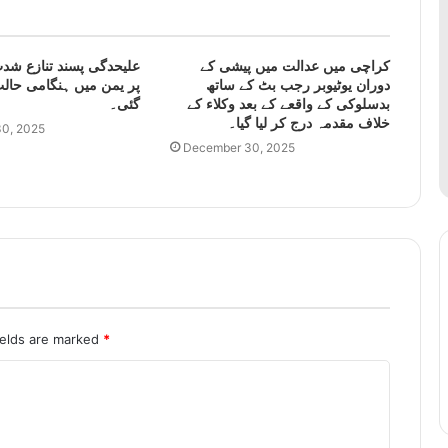
کراچی میں عدالت میں پیشی کے
علیحدگی پسند تنازع شدت
دوران یوٹیوبر رجب بٹ کے ساتھ
پر یمن میں ہنگامی حالت
بدسلوکی کے واقعے کے بعد وکلاء کے
گئی۔
خلاف مقدمہ درج کر لیا گیا۔
0, 2025
December 30, 2025
ields are marked
*