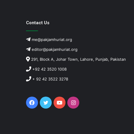
Contact Us
me@pakjamhuriat.org
editor@pakjamhuriat.org
291, Block A, Johar Town, Lahore, Punjab, Pakistan
+92 42 3520 1008
+ 92 42 3522 3278
Facebook
Twitter
YouTube
Instagram