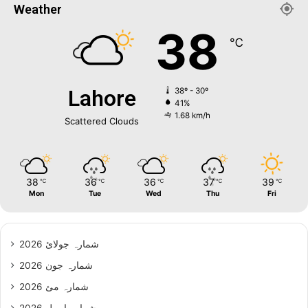
Weather
38
℃
Lahore
38º - 30º
41%
1.68 km/h
Scattered Clouds
38
36
36
37
39
℃
℃
℃
℃
℃
Mon
Tue
Wed
Thu
Fri
شمارہ جولائ 2026
شمارہ جون 2026
شمارہ مئ 2026
شمارہ اپریل 2026