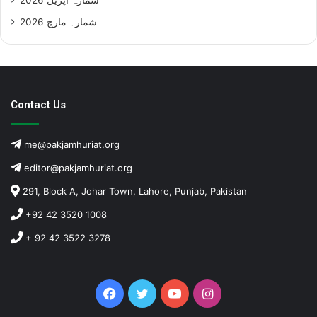
شمارہ مارچ 2026
Contact Us
me@pakjamhuriat.org
editor@pakjamhuriat.org
291, Block A, Johar Town, Lahore, Punjab, Pakistan
+92 42 3520 1008
+ 92 42 3522 3278
Facebook
Twitter
YouTube
Instagram