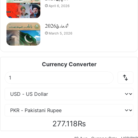
April 6, 2026
شمارہ مارچ 2026
March 5, 2026
Currency Converter
277.118₨