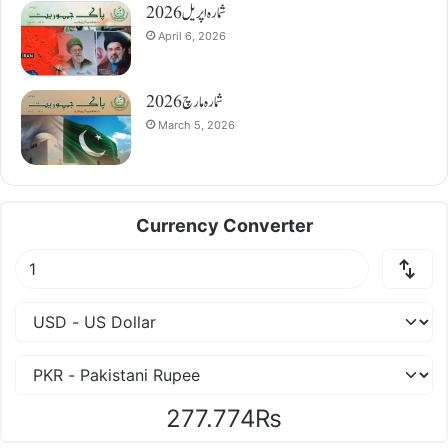
شمارہ اپریل 2026
April 6, 2026
شمارہ مارچ 2026
March 5, 2026
Currency Converter
277.774₨