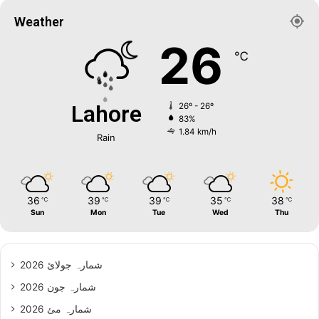
Weather
26
℃
Lahore
26º - 26º
83%
1.84 km/h
Rain
36
39
39
35
38
℃
℃
℃
℃
℃
Sun
Mon
Tue
Wed
Thu
شمارہ جولائ 2026
شمارہ جون 2026
شمارہ مئ 2026