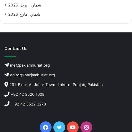
شمارہ اپریل 2026
شمارہ مارچ 2026
Contact Us
me@pakjamhuriat.org
editor@pakjamhuriat.org
291, Block A, Johar Town, Lahore, Punjab, Pakistan
+92 42 3520 1008
+ 92 42 3522 3278
Facebook
Twitter
YouTube
Instagram