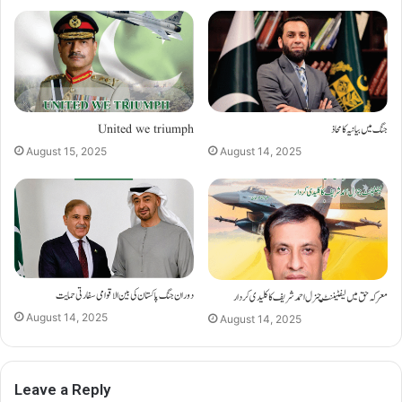
United we triumph
جنگ میں بیانیہ کا محاذ
August 15, 2025
August 14, 2025
دوران جنگ پاکستان کی بین الاقوامی سفارتی حمایت
معرکہ حق میں لیفٹینٹ جنرل احمد شریف کا کلیدی کردار
August 14, 2025
August 14, 2025
Leave a Reply