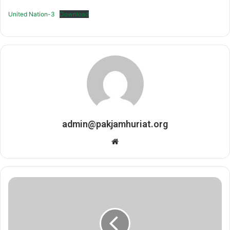
United Nation-3
Download
admin@pakjamhuriat.org
Website