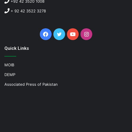
+92 42 3520 1008
+ 92 42 3522 3278
Facebook
Twitter
YouTube
Instagram
Quick Links
MOIB
DEMP
Associated Press of Pakistan