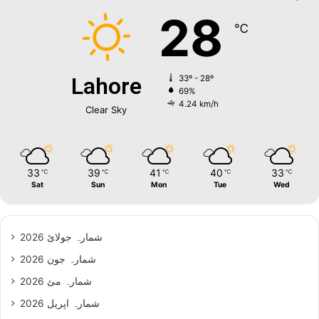
28
℃
Lahore
33º - 28º
69%
4.24 km/h
Clear Sky
33
39
41
40
33
℃
℃
℃
℃
℃
Sat
Sun
Mon
Tue
Wed
شمارہ جولائ 2026
شمارہ جون 2026
شمارہ مئ 2026
شمارہ اپریل 2026