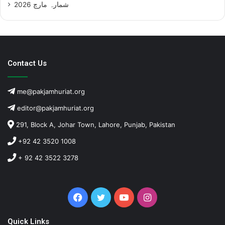
شمارہ مارچ 2026
Contact Us
me@pakjamhuriat.org
editor@pakjamhuriat.org
291, Block A, Johar Town, Lahore, Punjab, Pakistan
+92 42 3520 1008
+ 92 42 3522 3278
Facebook
Twitter
YouTube
Instagram
Quick Links