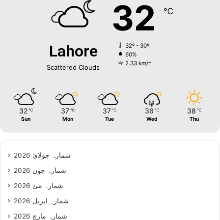
32
℃
Lahore
32º - 30º
60%
2.33 km/h
Scattered Clouds
32
37
37
36
38
℃
℃
℃
℃
℃
Sun
Mon
Tue
Wed
Thu
شمارہ جولائ 2026
شمارہ جون 2026
شمارہ مئ 2026
شمارہ اپریل 2026
شمارہ مارچ 2026