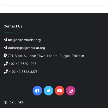
Contact Us
me@pakjamhuriat.org
editor@pakjamhuriat.org
291, Block A, Johar Town, Lahore, Punjab, Pakistan
+92 42 3520 1008
+ 92 42 3522 3278
Facebook
Twitter
YouTube
Instagram
Quick Links