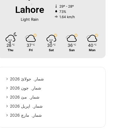
Lahore
29º - 28º
73%
1.64 km/h
Light Rain
28
37
30
36
40
℃
℃
℃
℃
℃
Thu
Fri
Sat
Sun
Mon
شمارہ جولائ 2026
شمارہ جون 2026
شمارہ مئ 2026
شمارہ اپریل 2026
شمارہ مارچ 2026