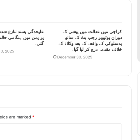
کراچی میں عدالت میں پیشی کے
علیحدگی پسند تنازع شدت
دوران یوٹیوبر رجب بٹ کے ساتھ
پر یمن میں ہنگامی حالت
بدسلوکی کے واقعے کے بعد وکلاء کے
گئی۔
خلاف مقدمہ درج کر لیا گیا۔
0, 2025
December 30, 2025
ields are marked
*