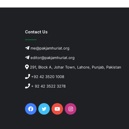
Contact Us
me@pakjamhuriat.org
editor@pakjamhuriat.org
291, Block A, Johar Town, Lahore, Punjab, Pakistan
+92 42 3520 1008
+ 92 42 3522 3278
Facebook
Twitter
YouTube
Instagram