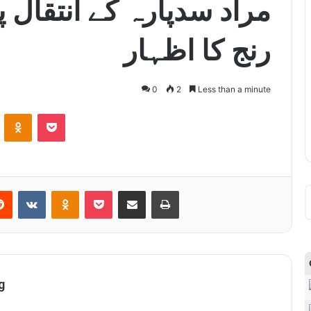
مراد سدپارہ کے انتقال پ
رنج کا اظہار
0
2
Less than a minute
ontakte
Odnoklassniki
Pocket
Reddit
VKontakte
Odnoklassniki
Pocket
Share via Email
Print
g