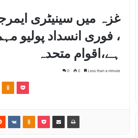
غزہ میں سینیٹری ایمر
، فوری انسداد پولیو م
ہے،اقوام متحدہ
0
0
Less than a minute
ontakte
Odnoklassniki
Pocket
Reddit
VKontakte
Odnoklassniki
Pocket
Share via Email
Print