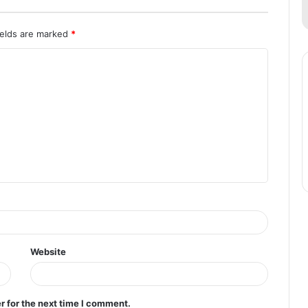
ields are marked
*
Website
r for the next time I comment.