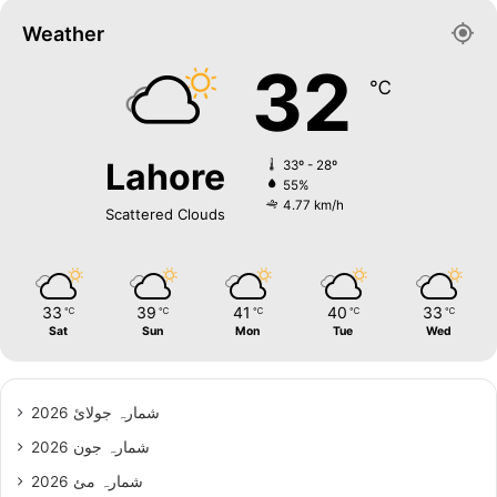
Weather
32
℃
Lahore
33º - 28º
55%
4.77 km/h
Scattered Clouds
33
39
41
40
33
℃
℃
℃
℃
℃
Sat
Sun
Mon
Tue
Wed
شمارہ جولائ 2026
شمارہ جون 2026
شمارہ مئ 2026