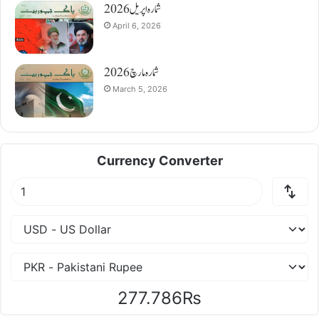
شمارہ اپریل 2026
April 6, 2026
شمارہ مارچ 2026
March 5, 2026
Currency Converter
277.786₨