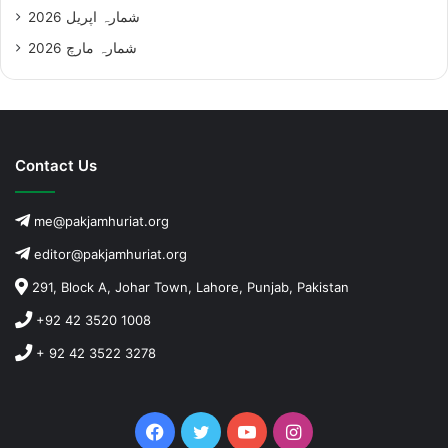
شمارہ اپریل 2026
شمارہ مارچ 2026
Contact Us
me@pakjamhuriat.org
editor@pakjamhuriat.org
291, Block A, Johar Town, Lahore, Punjab, Pakistan
+92 42 3520 1008
+ 92 42 3522 3278
Facebook
Twitter
YouTube
Instagram