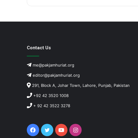
Contact Us
me@pakjamhuriat.org
editor@pakjamhuriat.org
291, Block A, Johar Town, Lahore, Punjab, Pakistan
+92 42 3520 1008
+ 92 42 3522 3278
Facebook
Twitter
YouTube
Instagram