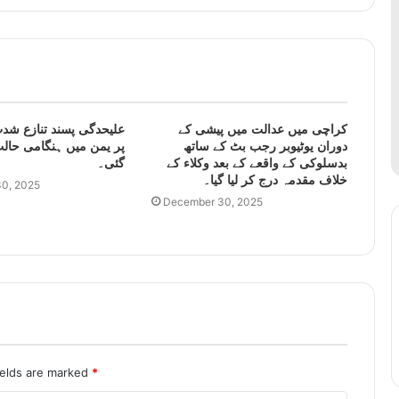
کراچی میں عدالت میں پیشی کے
علیحدگی پسند تنازع شدت
دوران یوٹیوبر رجب بٹ کے ساتھ
پر یمن میں ہنگامی حالت
بدسلوکی کے واقعے کے بعد وکلاء کے
گئی۔
خلاف مقدمہ درج کر لیا گیا۔
0, 2025
December 30, 2025
ields are marked
*