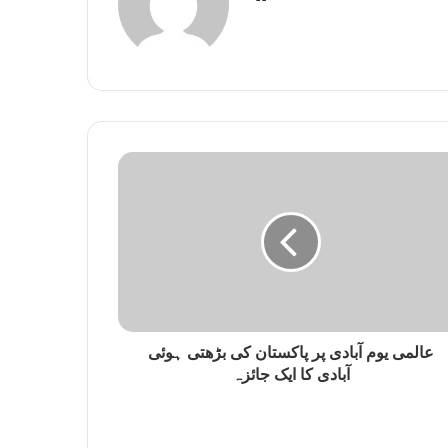
e
b
s
i
t
e
عالمی یوم آبادی پر پاکستان کی بڑھتی ہوئی
آبادی کا ایک جائزہ