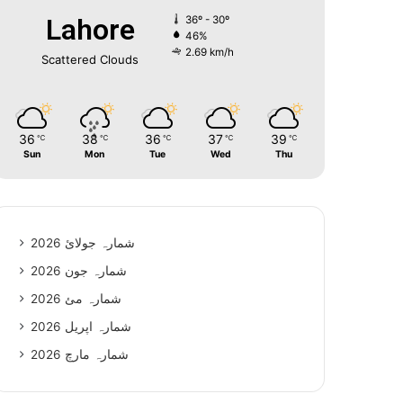
Lahore
36º - 30º
46%
2.69 km/h
Scattered Clouds
36
38
36
37
39
℃
℃
℃
℃
℃
Sun
Mon
Tue
Wed
Thu
شمارہ جولائ 2026
شمارہ جون 2026
شمارہ مئ 2026
شمارہ اپریل 2026
شمارہ مارچ 2026