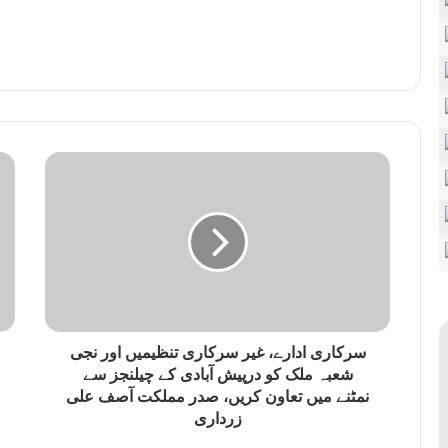
سرکاری ادارے، غیر سرکاری تنظیمیں اور نجی
شعبہ ملک کو درپیش آبادی کے چیلنجز سے
نمٹنے میں تعاون کریں، صدر مملکت آصف علی
زرداری