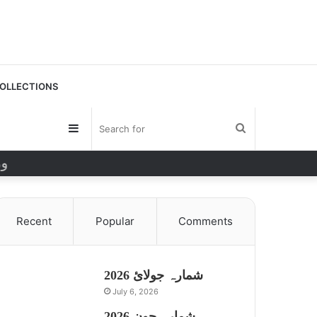
OLLECTIONS
Sidebar
Search
وزیراع
for
Recent
Popular
Comments
شمارہ جولائ 2026
July 6, 2026
شمارہ جون 2026