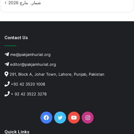
شمارہ مارچ 2026
Contact Us
me@pakjamhuriat.org
editor@pakjamhuriat.org
291, Block A, Johar Town, Lahore, Punjab, Pakistan
+92 42 3520 1008
+ 92 42 3522 3278
Facebook
Twitter
YouTube
Instagram
Quick Links