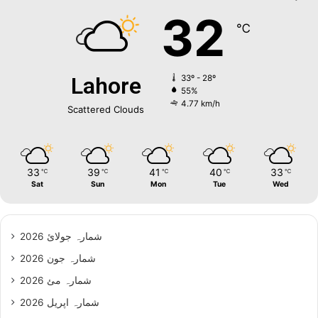
32
℃
Lahore
33º - 28º
55%
4.77 km/h
Scattered Clouds
33
39
41
40
33
℃
℃
℃
℃
℃
Sat
Sun
Mon
Tue
Wed
شمارہ جولائ 2026
شمارہ جون 2026
شمارہ مئ 2026
شمارہ اپریل 2026