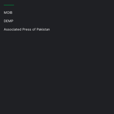
MOIB
DEMP
Associated Press of Pakistan