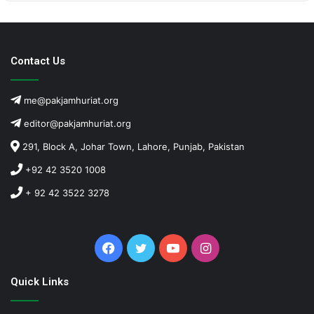
Contact Us
me@pakjamhuriat.org
editor@pakjamhuriat.org
291, Block A, Johar Town, Lahore, Punjab, Pakistan
+92 42 3520 1008
+ 92 42 3522 3278
Facebook
Twitter
YouTube
Instagram
Quick Links