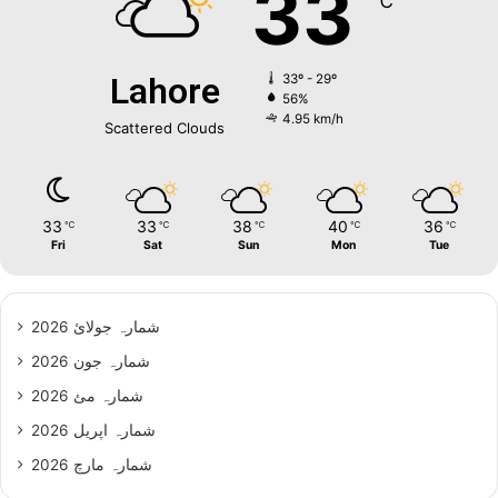
33
℃
Lahore
33º - 29º
56%
4.95 km/h
Scattered Clouds
33
33
38
40
36
℃
℃
℃
℃
℃
Fri
Sat
Sun
Mon
Tue
شمارہ جولائ 2026
شمارہ جون 2026
شمارہ مئ 2026
شمارہ اپریل 2026
شمارہ مارچ 2026