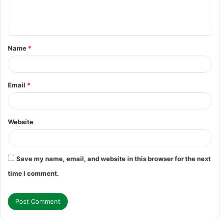
e
n
t
Name
*
*
Email
*
Website
Save my name, email, and website in this browser for the next
time I comment.