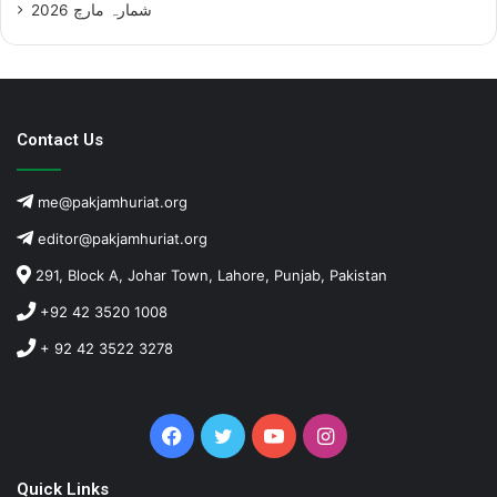
شمارہ مارچ 2026
Contact Us
me@pakjamhuriat.org
editor@pakjamhuriat.org
291, Block A, Johar Town, Lahore, Punjab, Pakistan
+92 42 3520 1008
+ 92 42 3522 3278
Facebook
Twitter
YouTube
Instagram
Quick Links