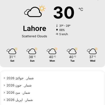
30
℃
Lahore
31º - 28º
68%
5 km/h
Scattered Clouds
31
38
40
40
37
℃
℃
℃
℃
℃
Sat
Sun
Mon
Tue
Wed
شمارہ جولائ 2026
شمارہ جون 2026
شمارہ مئ 2026
شمارہ اپریل 2026