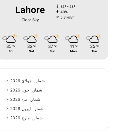
Lahore
35º - 28º
49%
5.3 km/h
Clear Sky
35
32
37
41
35
℃
℃
℃
℃
℃
Fri
Sat
Sun
Mon
Tue
شمارہ جولائ 2026
شمارہ جون 2026
شمارہ مئ 2026
شمارہ اپریل 2026
شمارہ مارچ 2026