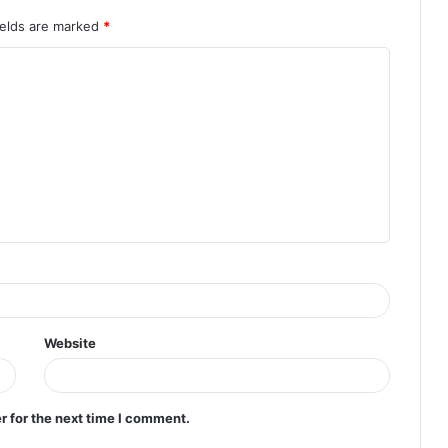
ields are marked
*
Website
r for the next time I comment.