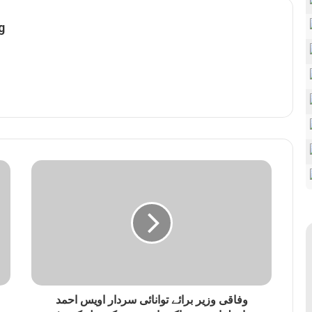
g
وفاقی وزیر برائے توانائی سردار اویس احمد