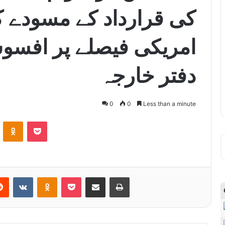
کی قرارداد کے مسودے کو
امریکی فیصلے پر افسو
دفتر خارجہ
0
0
Less than a minute
ontakte
Odnoklassniki
Pocket
Reddit
VKontakte
Odnoklassniki
Pocket
Share via Email
Print