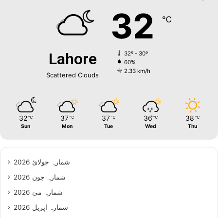
32
℃
Lahore
32º - 30º
60%
2.33 km/h
Scattered Clouds
32
37
37
36
38
℃
℃
℃
℃
℃
Sun
Mon
Tue
Wed
Thu
شمارہ جولائ 2026
شمارہ جون 2026
شمارہ مئ 2026
شمارہ اپریل 2026