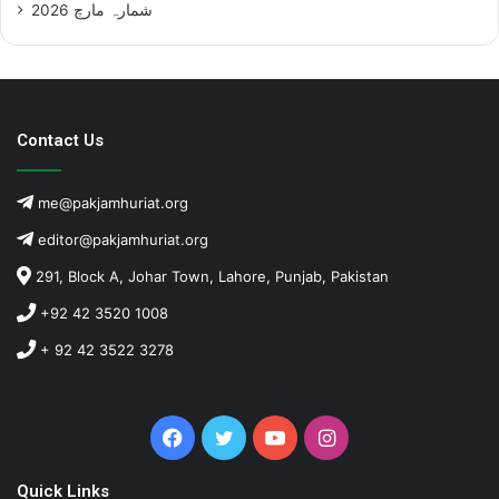
شمارہ مارچ 2026
Contact Us
me@pakjamhuriat.org
editor@pakjamhuriat.org
291, Block A, Johar Town, Lahore, Punjab, Pakistan
+92 42 3520 1008
+ 92 42 3522 3278
Facebook
Twitter
YouTube
Instagram
Quick Links