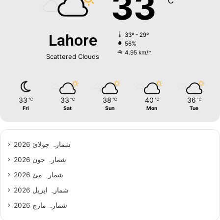
33
℃
Lahore
33º - 29º
56%
4.95 km/h
Scattered Clouds
33
33
38
40
36
℃
℃
℃
℃
℃
Fri
Sat
Sun
Mon
Tue
شمارہ جولائ 2026
شمارہ جون 2026
شمارہ مئ 2026
شمارہ اپریل 2026
شمارہ مارچ 2026