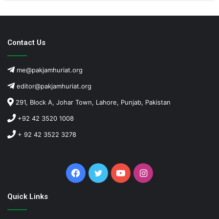
Contact Us
me@pakjamhuriat.org
editor@pakjamhuriat.org
291, Block A, Johar Town, Lahore, Punjab, Pakistan
+92 42 3520 1008
+ 92 42 3522 3278
Facebook
Twitter
YouTube
Instagram
Quick Links