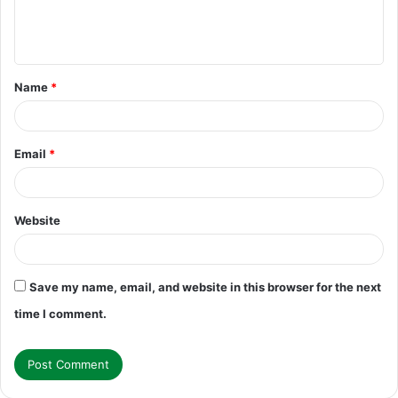
e
n
t
Name
*
*
Email
*
Website
Save my name, email, and website in this browser for the next
time I comment.