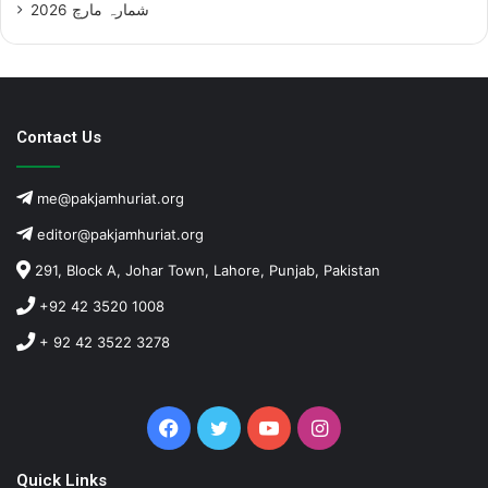
شمارہ مارچ 2026
Contact Us
me@pakjamhuriat.org
editor@pakjamhuriat.org
291, Block A, Johar Town, Lahore, Punjab, Pakistan
+92 42 3520 1008
+ 92 42 3522 3278
Facebook
Twitter
YouTube
Instagram
Quick Links