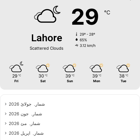
29
℃
Lahore
29º - 28º
65%
3.12 km/h
Scattered Clouds
29
30
39
39
38
℃
℃
℃
℃
℃
Fri
Sat
Sun
Mon
Tue
شمارہ جولائ 2026
شمارہ جون 2026
شمارہ مئ 2026
شمارہ اپریل 2026