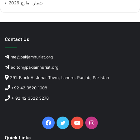
شمارہ مارچ 2026
Contact Us
me@pakjamhuriat.org
editor@pakjamhuriat.org
291, Block A, Johar Town, Lahore, Punjab, Pakistan
+92 42 3520 1008
+ 92 42 3522 3278
Facebook
Twitter
YouTube
Instagram
Quick Links