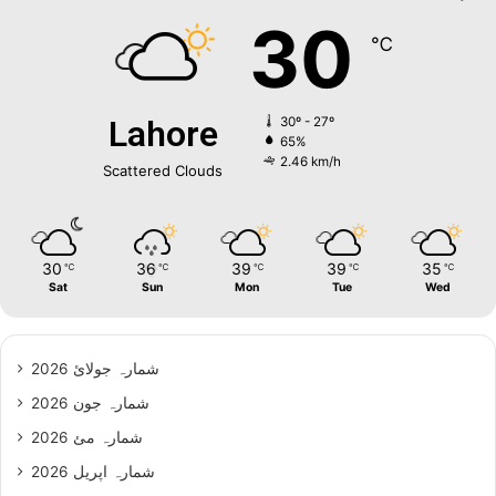
30
℃
Lahore
30º - 27º
65%
2.46 km/h
Scattered Clouds
30
36
39
39
35
℃
℃
℃
℃
℃
Sat
Sun
Mon
Tue
Wed
شمارہ جولائ 2026
شمارہ جون 2026
شمارہ مئ 2026
شمارہ اپریل 2026