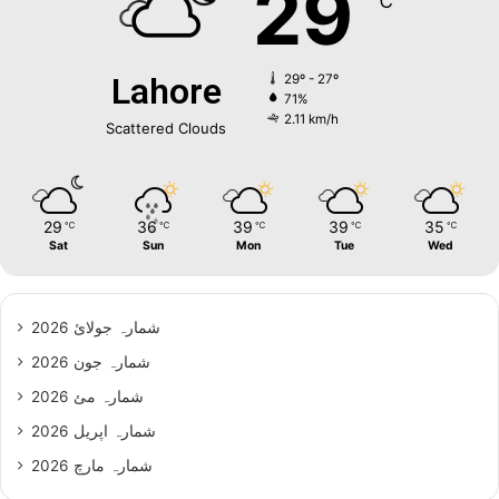
29
℃
Lahore
29º - 27º
71%
2.11 km/h
Scattered Clouds
29
36
39
39
35
℃
℃
℃
℃
℃
Sat
Sun
Mon
Tue
Wed
شمارہ جولائ 2026
شمارہ جون 2026
شمارہ مئ 2026
شمارہ اپریل 2026
شمارہ مارچ 2026