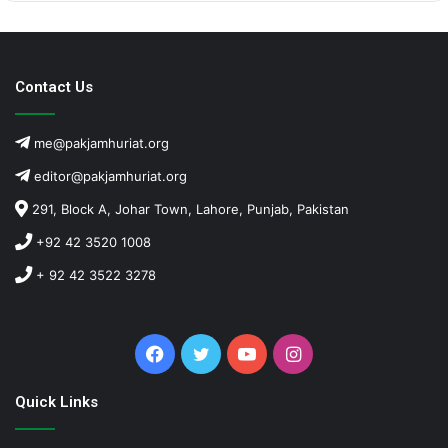
Contact Us
me@pakjamhuriat.org
editor@pakjamhuriat.org
291, Block A, Johar Town, Lahore, Punjab, Pakistan
+92 42 3520 1008
+ 92 42 3522 3278
Facebook
Twitter
YouTube
Instagram
Quick Links