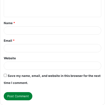
e
n
t
Name
*
*
Email
*
Website
Save my name, email, and website in this browser for the next
time I comment.