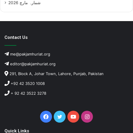
شمارہ مارچ 2026
Contact Us
me@pakjamhuriat.org
editor@pakjamhuriat.org
291, Block A, Johar Town, Lahore, Punjab, Pakistan
+92 42 3520 1008
+ 92 42 3522 3278
Facebook
Twitter
YouTube
Instagram
Quick Links