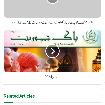
الیکشن کمیشن نے پنجاب سے 9 خالی نشستوں پر امیدواروں کے انتخاب کے لئے شیڈول جاری کر دیا
شمارہ مارچ 2024
Related Articles