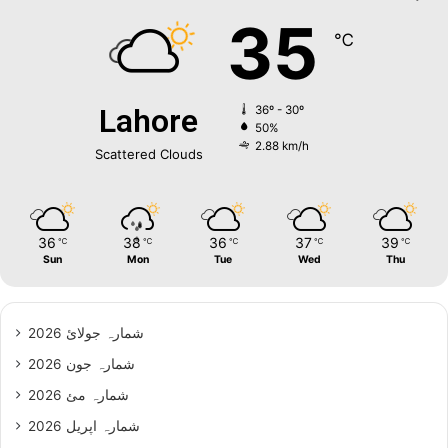
35
℃
Lahore
36º - 30º
50%
2.88 km/h
Scattered Clouds
36
38
36
37
39
℃
℃
℃
℃
℃
Sun
Mon
Tue
Wed
Thu
شمارہ جولائ 2026
شمارہ جون 2026
شمارہ مئ 2026
شمارہ اپریل 2026