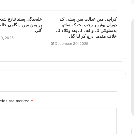
کراچی میں عدالت میں پیشی کے
علیحدگی پسند تنازع شدت
دوران یوٹیوبر رجب بٹ کے ساتھ
پر یمن میں ہنگامی حالت
بدسلوکی کے واقعے کے بعد وکلاء کے
گئی۔
خلاف مقدمہ درج کر لیا گیا۔
0, 2025
December 30, 2025
ields are marked
*