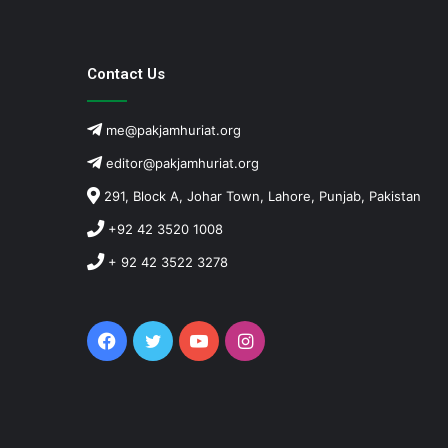
Contact Us
me@pakjamhuriat.org
editor@pakjamhuriat.org
291, Block A, Johar Town, Lahore, Punjab, Pakistan
+92 42 3520 1008
+ 92 42 3522 3278
Facebook
Twitter
YouTube
Instagram