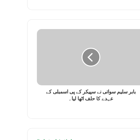
s
i
t
e
بابر سلیم سواتی نے سپیکر کے پی اسمبلی کے
عہدے کا حلف اٹھا لیا۔