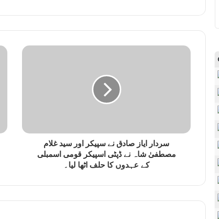
سردار ایاز صادق نے سپیکر اور سید غلام
مصطفیٰ شاہ نے ڈپٹی اسپیکر قومی اسمبلی
کے عہدوں کا حلف اٹھا لیا۔