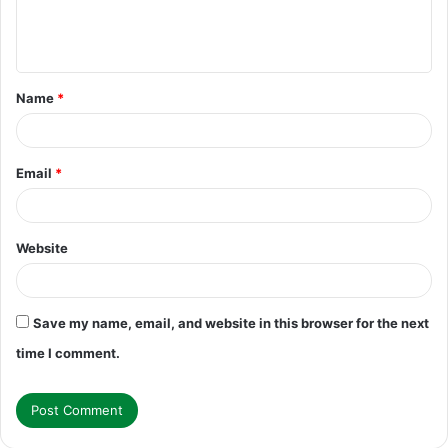
e
n
t
Name
*
*
Email
*
Website
Save my name, email, and website in this browser for the next
time I comment.