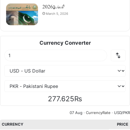
شمارہ مارچ 2026
March 5, 2026
Currency Converter
277.625₨
07 Aug ·
CurrencyRate
· USD/PKR
CURRENCY
PRICE