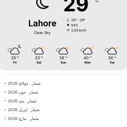
29
℃
Lahore
29º - 29º
64%
2.63 km/h
Clear Sky
29
33
38
40
36
℃
℃
℃
℃
℃
Fri
Sat
Sun
Mon
Tue
شمارہ جولائ 2026
شمارہ جون 2026
شمارہ مئ 2026
شمارہ اپریل 2026
شمارہ مارچ 2026