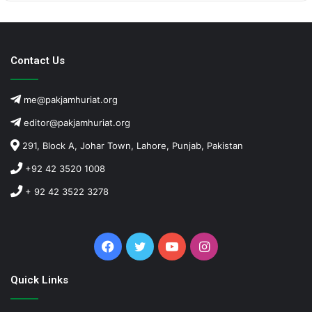
Contact Us
me@pakjamhuriat.org
editor@pakjamhuriat.org
291, Block A, Johar Town, Lahore, Punjab, Pakistan
+92 42 3520 1008
+ 92 42 3522 3278
Facebook
Twitter
YouTube
Instagram
Quick Links