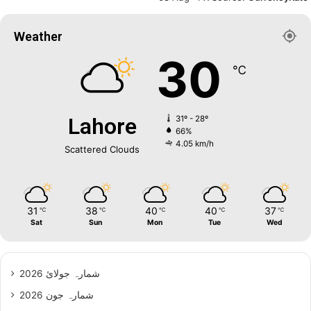
Weather
30
℃
Lahore
31º - 28º
66%
4.05 km/h
Scattered Clouds
31
38
40
40
37
℃
℃
℃
℃
℃
Sat
Sun
Mon
Tue
Wed
شمارہ جولائ 2026
شمارہ جون 2026