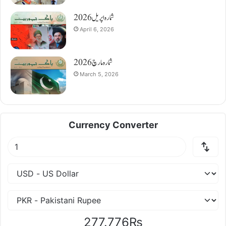
شمارہ اپریل 2026
April 6, 2026
شمارہ مارچ 2026
March 5, 2026
Currency Converter
277.776₨