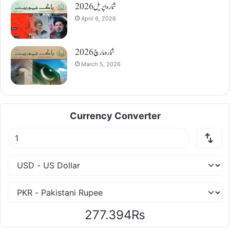
شمارہ اپریل 2026
April 6, 2026
شمارہ مارچ 2026
March 5, 2026
Currency Converter
277.394₨