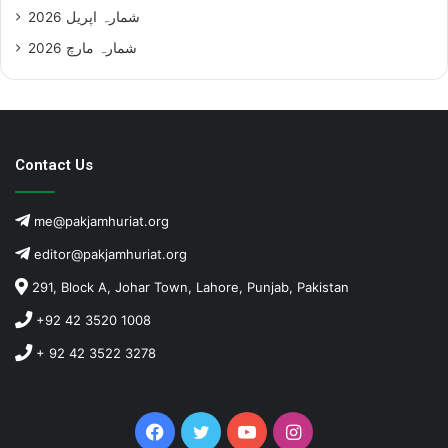
شمارہ اپریل 2026
شمارہ مارچ 2026
Contact Us
me@pakjamhuriat.org
editor@pakjamhuriat.org
291, Block A, Johar Town, Lahore, Punjab, Pakistan
+92 42 3520 1008
+ 92 42 3522 3278
Facebook
Twitter
YouTube
Instagram