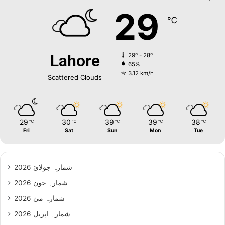
29
℃
Lahore
29º - 28º
65%
3.12 km/h
Scattered Clouds
29
30
39
39
38
℃
℃
℃
℃
℃
Fri
Sat
Sun
Mon
Tue
شمارہ جولائ 2026
شمارہ جون 2026
شمارہ مئ 2026
شمارہ اپریل 2026