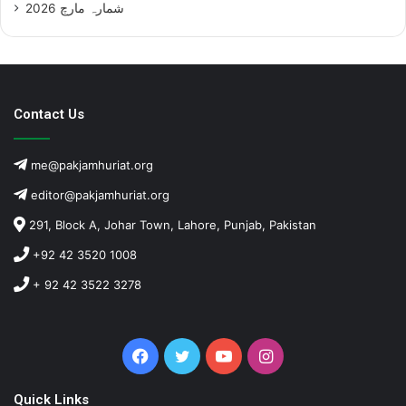
شمارہ مارچ 2026
Contact Us
me@pakjamhuriat.org
editor@pakjamhuriat.org
291, Block A, Johar Town, Lahore, Punjab, Pakistan
+92 42 3520 1008
+ 92 42 3522 3278
Facebook
Twitter
YouTube
Instagram
Quick Links