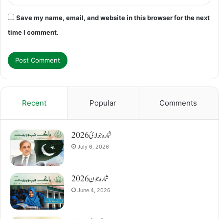
Save my name, email, and website in this browser for the next
time I comment.
Recent
Popular
Comments
شمارہ جولائ 2026
July 6, 2026
شمارہ جون 2026
June 4, 2026