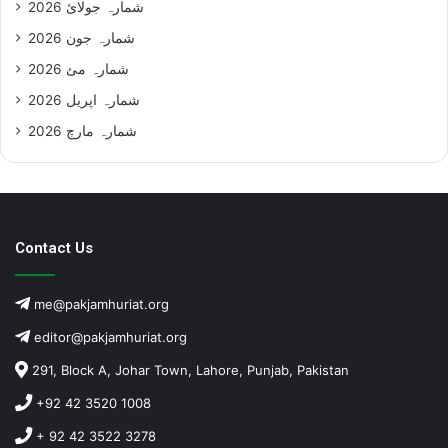
شمارہ جولائ 2026
شمارہ جون 2026
شمارہ مئ 2026
شمارہ اپریل 2026
شمارہ مارچ 2026
Contact Us
me@pakjamhuriat.org
editor@pakjamhuriat.org
291, Block A, Johar Town, Lahore, Punjab, Pakistan
+92 42 3520 1008
+ 92 42 3522 3278