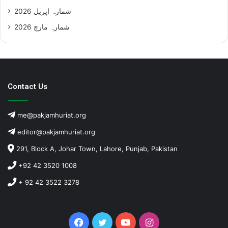
شمارہ اپریل 2026
شمارہ مارچ 2026
Contact Us
me@pakjamhuriat.org
editor@pakjamhuriat.org
291, Block A, Johar Town, Lahore, Punjab, Pakistan
+92 42 3520 1008
+ 92 42 3522 3278
Facebook
Twitter
YouTube
Instagram