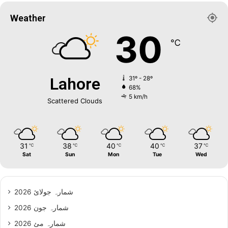
Weather
30
℃
Lahore
31º - 28º
68%
5 km/h
Scattered Clouds
31
38
40
40
37
℃
℃
℃
℃
℃
Sat
Sun
Mon
Tue
Wed
شمارہ جولائ 2026
شمارہ جون 2026
شمارہ مئ 2026