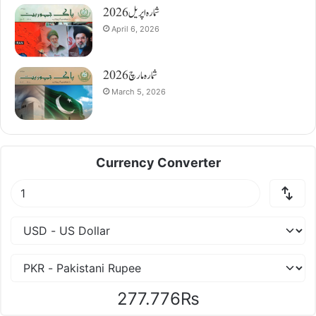
شمارہ اپریل 2026
April 6, 2026
شمارہ مارچ 2026
March 5, 2026
Currency Converter
277.776₨